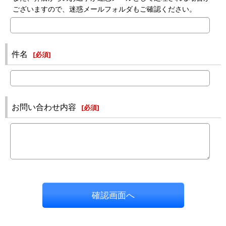
ございますので、迷惑メールフォルダもご確認ください。
件名
[
必須
]
お問い合わせ内容
[
必須
]
確認画面へ