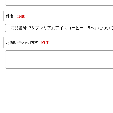
件名
[
必須
]
お問い合わせ内容
[
必須
]