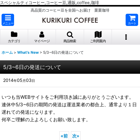
スペシャルティコーヒー,コーヒー豆,通販,coffee,珈琲
高品質のコーヒー豆を全国へお届け 栗栗珈琲
メニュー
カート
カテゴリ
マイページ
商品検索
ご利用案内
ホーム
>
What's New
>
5/3~6日の発送について
5/3~6日の発送について
2014
05
03
年
月
日
いつも当WEBサイトをご利用頂き誠にありがとうございます。
連休中5/3~6日の期間の発送は運送業者の都合上、通常より１日
遅れての発送になります。
何卒ご理解の上よろしくお願い致します。
«
前
次
»