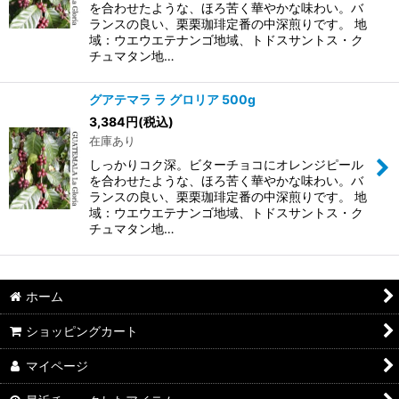
を合わせたような、ほろ苦く華やかな味わい。バ
ランスの良い、栗栗珈琲定番の中深煎りです。 地
域：ウエウエテナンゴ地域、トドスサントス・ク
チュマタン地…
グアテマラ ラ グロリア 500g
3,384
円
(税込)
在庫あり
しっかりコク深。ビターチョコにオレンジピール
を合わせたような、ほろ苦く華やかな味わい。バ
ランスの良い、栗栗珈琲定番の中深煎りです。 地
域：ウエウエテナンゴ地域、トドスサントス・ク
チュマタン地…
ホーム
ショッピングカート
マイページ