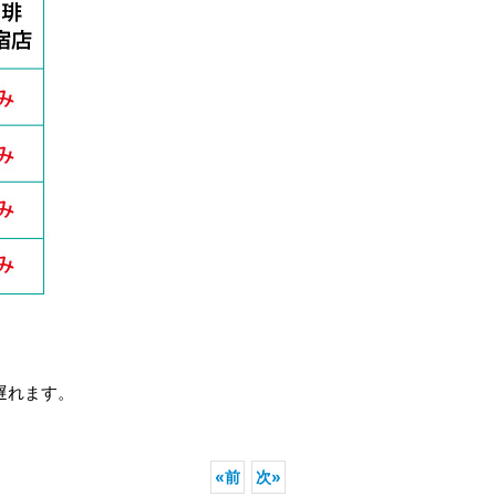
遅れます。
«
前
次
»