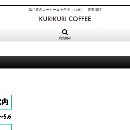
高品質のコーヒー豆を全国へお届け 栗栗珈琲
商品検索