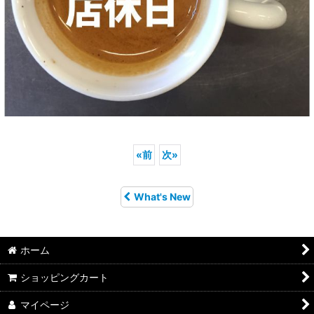
«
前
次
»
What's New
ホーム
ショッピングカート
マイページ