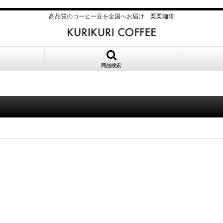
高品質のコーヒー豆を全国へお届け 栗栗珈琲
商品検索