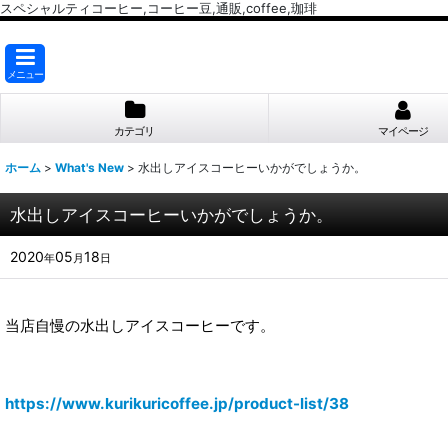
スペシャルティコーヒー,コーヒー豆,通販,coffee,珈琲
メニュー
カテゴリ
マイページ
ホーム
>
What's New
>
水出しアイスコーヒーいかがでしょうか。
水出しアイスコーヒーいかがでしょうか。
2020
05
18
年
月
日
当店自慢の水出しアイスコーヒーです。
https://www.kurikuricoffee.jp/product-list/38