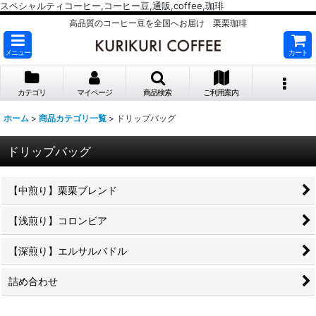
スペシャルティコーヒー,コーヒー豆,通販,coffee,珈琲
高品質のコーヒー豆を全国へお届け 栗栗珈琲
メニュー
カート
カテゴリ
マイページ
商品検索
ご利用案内
ホーム
>
商品カテゴリ一覧
>
ドリップバッグ
ドリップバッグ
【中煎り】栗栗ブレンド
【浅煎り】コロンビア
【深煎り】エルサルバドル
詰め合わせ