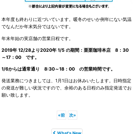
本年度も終わりに近づいています。暖冬のせいか例年にない気温
でなんだか年末気分ではないです。
年末年始の実店舗の営業日程です。
2019年 12/28より2020年 1/5 の期間：栗栗珈琲本店 8：30
～17：00 です。
1/6からは通常通り 8:30～18：00 の営業時間です。
発送業務につきましては、1月1日はお休みいたします。日時指定
の発送が難しい状況ですので、余裕のある日程のみ指定発送でお
願い致します。
«
前
次
»
What's New