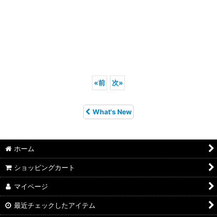
«
前
次
»
What's New
ホーム
ショッピングカート
マイページ
最近チェックしたアイテム