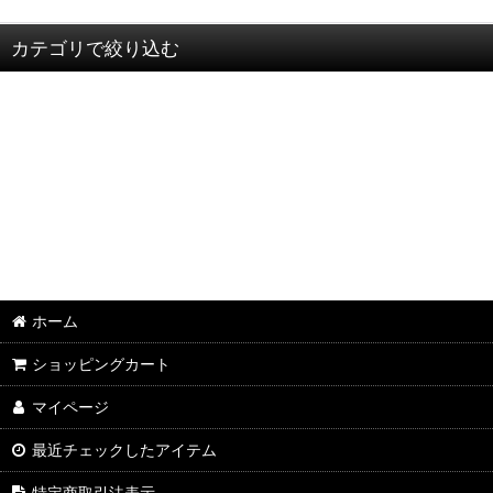
カテゴリで絞り込む
ブレンド (全商品)
栗栗ブレンド
コニーズブレンド
ボスコブレンド
ダークローストブレンド
ホーム
季節のブレンド
ショッピングカート
マイページ
最近チェックしたアイテム
特定商取引法表示