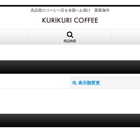
高品質のコーヒー豆を全国へお届け 栗栗珈琲
商品検索
表示順変更
絞り込む