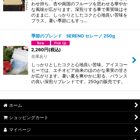
わせ持ち、杏や南国のフルーツを思わせる華やか
な風味が広がります。深煎りする事で果実味はそ
のままに、しっかりとしたコクと心地良い苦味を
プラス。暑い季節にもすっ…
季節のブレンド SERENO セレーノ 250g
2,260
円
(税込)
在庫あり
しっかりとしたコクと心地良い苦味。アイスコー
ヒーでは、エチオピア由来のほのかな果実の甘さ
が広がります。暑い夏を爽やかに彩る、バランス
の良い深煎りブレンドです。250gの販売です。
ホーム
ショッピングカート
マイページ