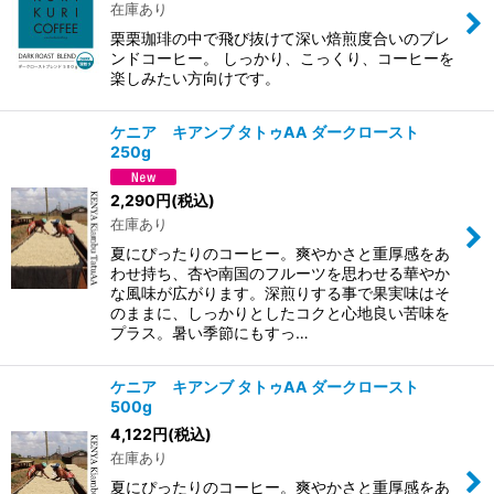
在庫あり
栗栗珈琲の中で飛び抜けて深い焙煎度合いのブレ
ンドコーヒー。 しっかり、こっくり、コーヒーを
楽しみたい方向けです。
ケニア キアンブ タトゥAA ダークロースト
250g
2,290
円
(税込)
在庫あり
夏にぴったりのコーヒー。爽やかさと重厚感をあ
わせ持ち、杏や南国のフルーツを思わせる華やか
な風味が広がります。深煎りする事で果実味はそ
のままに、しっかりとしたコクと心地良い苦味を
プラス。暑い季節にもすっ…
ケニア キアンブ タトゥAA ダークロースト
500g
4,122
円
(税込)
在庫あり
夏にぴったりのコーヒー。爽やかさと重厚感をあ