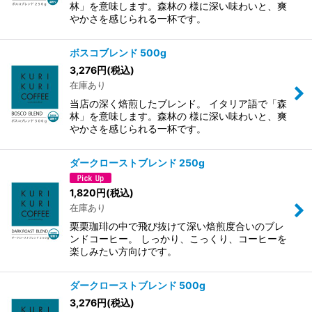
林」を意味します。森林の 様に深い味わいと、爽
やかさを感じられる一杯です。
ボスコブレンド 500g
3,276
円
(税込)
在庫あり
当店の深く焙煎したブレンド。 イタリア語で「森
林」を意味します。森林の 様に深い味わいと、爽
やかさを感じられる一杯です。
ダークローストブレンド 250g
1,820
円
(税込)
在庫あり
栗栗珈琲の中で飛び抜けて深い焙煎度合いのブレ
ンドコーヒー。 しっかり、こっくり、コーヒーを
楽しみたい方向けです。
ダークローストブレンド 500g
3,276
円
(税込)