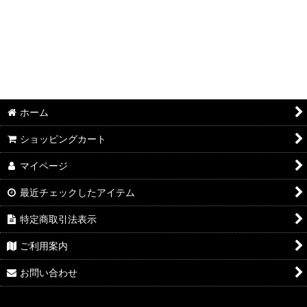
【中煎り】栗栗ブレンド
【浅煎り】コロンビア
【深煎り】エルサルバドル
ホーム
詰め合わせ
ショッピングカート
マイページ
最近チェックしたアイテム
特定商取引法表示
ご利用案内
お問い合わせ