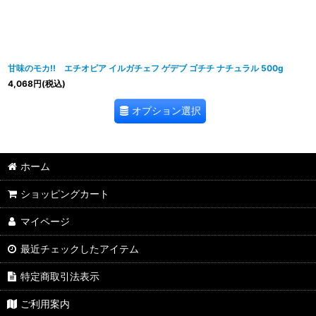
甘味のモカ!! エチオピア イルガチェフ ゲデブ ゴチチ ナチュラル 500g
4,068
円
(税込)
オプション選択
ホーム
ショッピングカート
マイページ
最近チェックしたアイテム
特定商取引法表示
ご利用案内