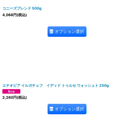
コニーズブレンド 500g
4,068
円
(税込)
オプション選択
エチオピア イルガチェフ イディド トゥルセ ウォッシュト 250g
2,260
円
(税込)
オプション選択