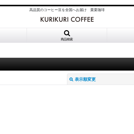
高品質のコーヒー豆を全国へお届け 栗栗珈琲
商品検索
表示順変更
絞り込む