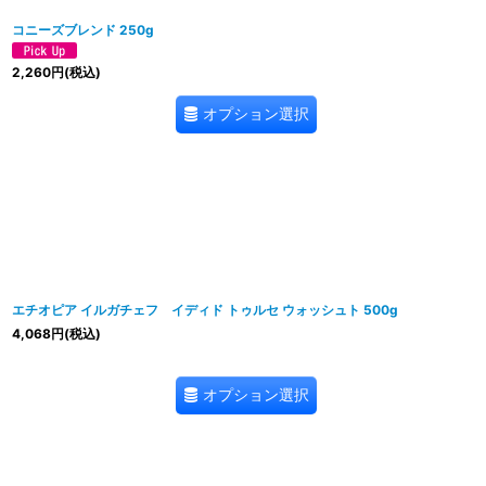
コニーズブレンド 250g
2,260
円
(税込)
オプション選択
エチオピア イルガチェフ イディド トゥルセ ウォッシュト 500g
4,068
円
(税込)
オプション選択