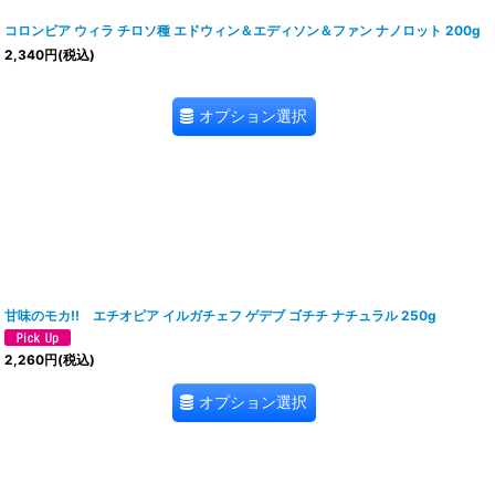
コロンビア ウィラ チロソ種 エドウィン＆エディソン＆ファン ナノロット 200g
2,340
円
(税込)
オプション選択
甘味のモカ!! エチオピア イルガチェフ ゲデブ ゴチチ ナチュラル 250g
2,260
円
(税込)
オプション選択