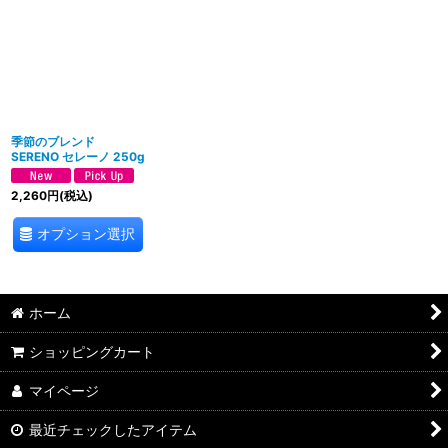
季節のブレンド
SERENO セレーノ 250g
2,260
円
(税込)
オプション選択
ホーム
ショッピングカート
マイページ
最近チェックしたアイテム