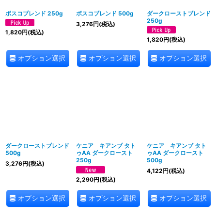
ボスコブレンド 250g
ボスコブレンド 500g
ダークローストブレンド
250g
3,276
円
(税込)
1,820
円
(税込)
1,820
円
(税込)
オプション選択
オプション選択
オプション選択
ダークローストブレンド
ケニア キアンブ タト
ケニア キアンブ タト
500g
ゥAA ダークロースト
ゥAA ダークロースト
250g
500g
3,276
円
(税込)
4,122
円
(税込)
2,290
円
(税込)
オプション選択
オプション選択
オプション選択