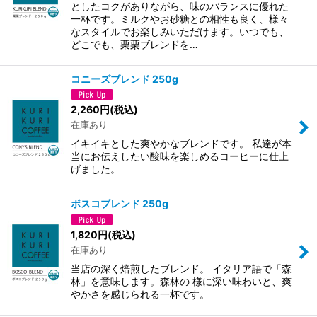
としたコクがありながら、味のバランスに優れた
一杯です。ミルクやお砂糖との相性も良く、様々
なスタイルでお楽しみいただけます。いつでも、
どこでも、栗栗ブレンドを…
コニーズブレンド 250g
2,260
円
(税込)
在庫あり
イキイキとした爽やかなブレンドです。 私達が本
当にお伝えしたい酸味を楽しめるコーヒーに仕上
げました。
ボスコブレンド 250g
1,820
円
(税込)
在庫あり
当店の深く焙煎したブレンド。 イタリア語で「森
林」を意味します。森林の 様に深い味わいと、爽
やかさを感じられる一杯です。